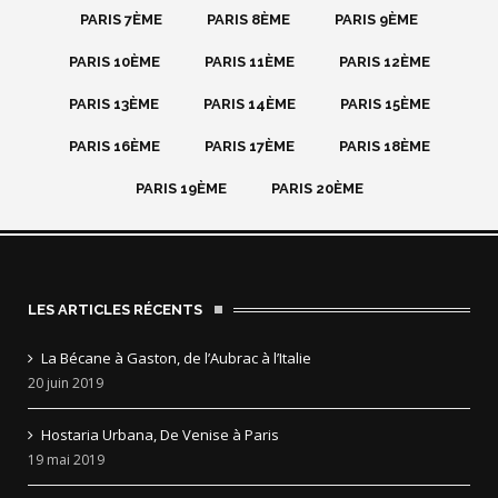
PARIS 7ÈME
PARIS 8ÈME
PARIS 9ÈME
PARIS 10ÈME
PARIS 11ÈME
PARIS 12ÈME
PARIS 13ÈME
PARIS 14ÈME
PARIS 15ÈME
PARIS 16ÈME
PARIS 17ÈME
PARIS 18ÈME
PARIS 19ÈME
PARIS 20ÈME
LES ARTICLES RÉCENTS
La Bécane à Gaston, de l’Aubrac à l’Italie
20 juin 2019
Hostaria Urbana, De Venise à Paris
19 mai 2019