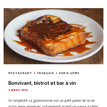
RESTAURANT
FRANÇAIS
PARIS 5ÈME
Bonvivant, bistrot et bar à vin
2 MARS 2018
En simplicité La gastronomie est un petit plaisir de la vie
qu’on aime apprécier, notamment quand on passe à table.