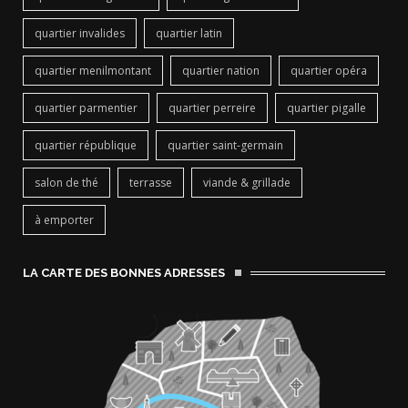
quartier invalides
quartier latin
quartier menilmontant
quartier nation
quartier opéra
quartier parmentier
quartier perreire
quartier pigalle
quartier république
quartier saint-germain
salon de thé
terrasse
viande & grillade
à emporter
LA CARTE DES BONNES ADRESSES