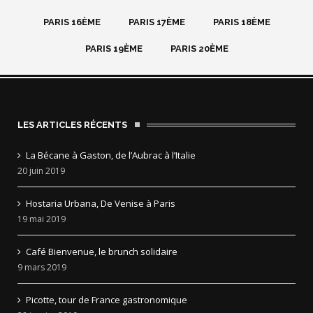
PARIS 16ÈME
PARIS 17ÈME
PARIS 18ÈME
PARIS 19ÈME
PARIS 20ÈME
LES ARTICLES RÉCENTS
La Bécane à Gaston, de l’Aubrac à l’Italie
20 juin 2019
Hostaria Urbana, De Venise à Paris
19 mai 2019
Café Bienvenue, le brunch solidaire
9 mars 2019
Picotte, tour de France gastronomique