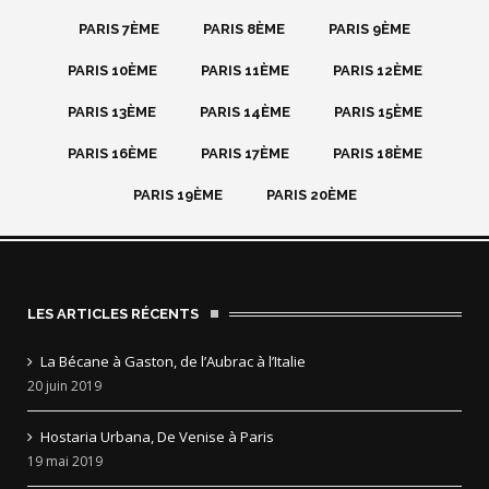
PARIS 7ÈME
PARIS 8ÈME
PARIS 9ÈME
PARIS 10ÈME
PARIS 11ÈME
PARIS 12ÈME
PARIS 13ÈME
PARIS 14ÈME
PARIS 15ÈME
PARIS 16ÈME
PARIS 17ÈME
PARIS 18ÈME
PARIS 19ÈME
PARIS 20ÈME
LES ARTICLES RÉCENTS
La Bécane à Gaston, de l’Aubrac à l’Italie
20 juin 2019
Hostaria Urbana, De Venise à Paris
19 mai 2019