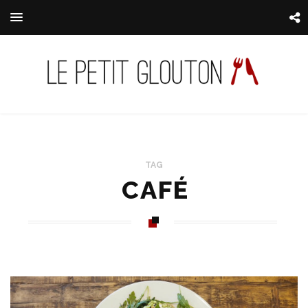
TAG
CAFÉ